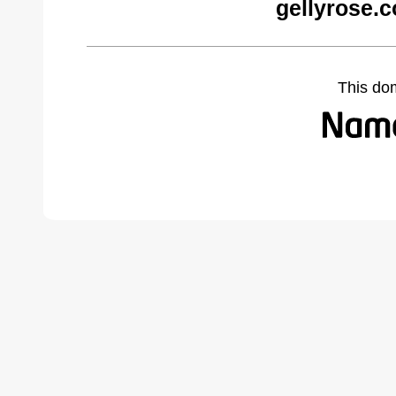
gellyrose.
This do